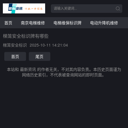
首页
南京电梯维修
电梯维保标识牌
电动升降机维修
梯笼安全标识牌有哪些
梯笼安全标识
2025-10-11 14:21:04
首页
尾页
本站和 最新资讯 的作者无关，不对其内容负责。本历史页面谨为
网络历史索引，不代表被查询网站的即时页面。