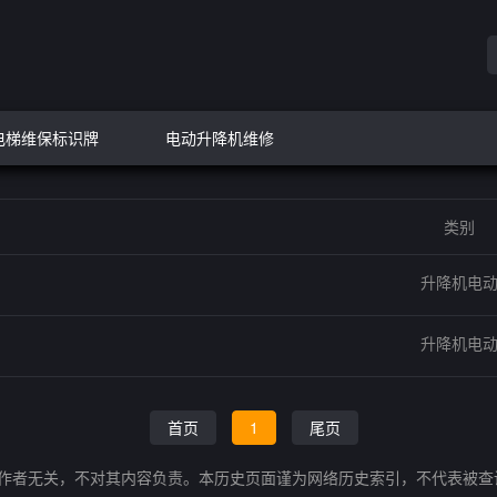
电梯维保标识牌
电动升降机维修
类别
升降机电
升降机电
首页
1
尾页
的作者无关，不对其内容负责。本历史页面谨为网络历史索引，不代表被