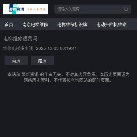
首页
南京电梯维修
电梯维保标识牌
电动升降机维修
电梯维修很贵吗
维修电梯多少钱
2025-12-03 00:19:41
首页
尾页
本站和 最新资讯 的作者无关，不对其内容负责。本历史页面谨为
网络历史索引，不代表被查询网站的即时页面。