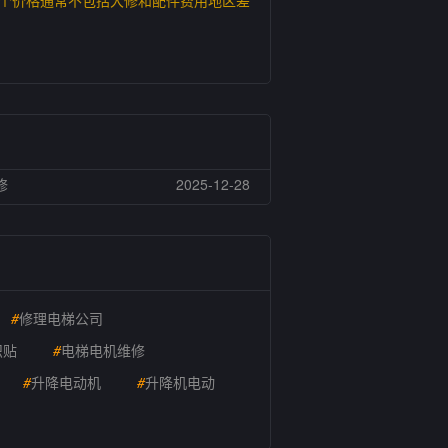
这个价格通常不包括大修和配件费用地区差
修
2025-12-28
#
修理电梯公司
识贴
#
电梯电机维修
#
升降电动机
#
升降机电动