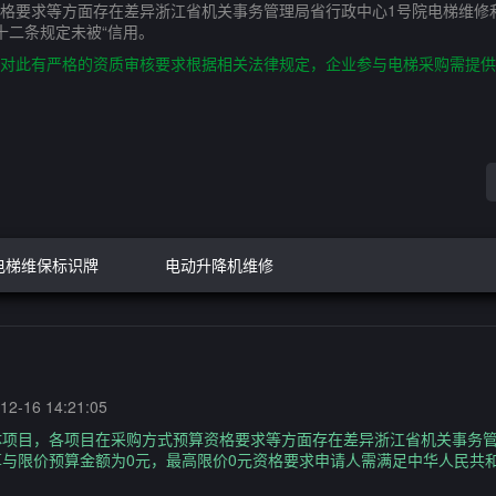
格要求等方面存在差异浙江省机关事务管理局省行政中心1号院电梯维修
十二条规定未被“信用。
此有严格的资质审核要求根据相关法律规定，企业参与电梯采购需提供以下
电梯维保标识牌
电动升降机维修
2-16 14:21:05
体项目，各项目在采购方式预算资格要求等方面存在差异浙江省机关事务管
与限价预算金额为0元，最高限价0元资格要求申请人需满足中华人民共