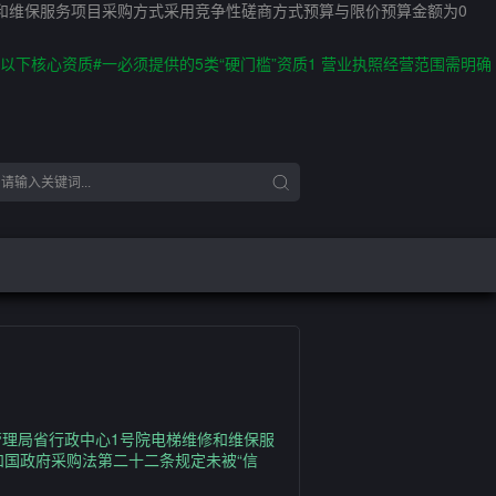
和维保服务项目采购方式采用竞争性磋商方式预算与限价预算金额为0
核心资质#一必须提供的5类“硬门槛”资质1 营业执照经营范围需明确
理局省行政中心1号院电梯维修和维保服
和国政府采购法第二十二条规定未被“信