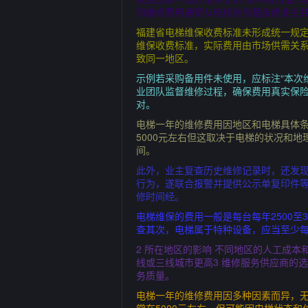
的维修费用通常从电梯维修基金或业主
福建省电梯维保收费标准未形成统一规
维保收费标准，实际费用由市场供需关
致同一地区。
示例若采购备用件未使用，应标注“本次
业团队监督维修过程，确保费用真实保险
对。
电梯一年的维修费用因地区和电梯具体
5000元左右但这取决于电梯的状况和
间。
此外，业主复查历史维修记录时，还发现
行为，遂联合报警并提供公示单复印件
修时间经。
电梯维保的费用一般是每台每年2500
查其次，电梯属于特种设备，应当至少每
2 所在地区的影响 不同地区的人工成
线或三线城市更高3 维修服务供应商的
务质量。
电梯一年的维修费用因多种因素而异，