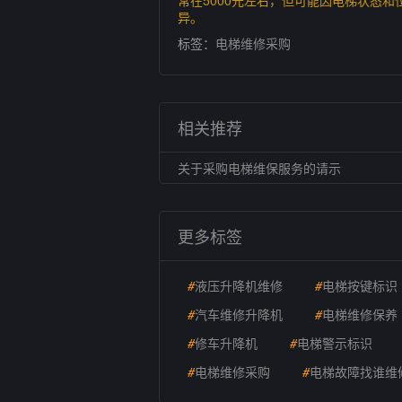
常在5000元左右，但可能因电梯状态
异。
标签：
电梯维修采购
相关推荐
关于采购电梯维保服务的请示
更多标签
#
液压升降机维修
#
电梯按键标识
#
汽车维修升降机
#
电梯维修保养
#
修车升降机
#
电梯警示标识
#
电梯维修采购
#
电梯故障找谁维