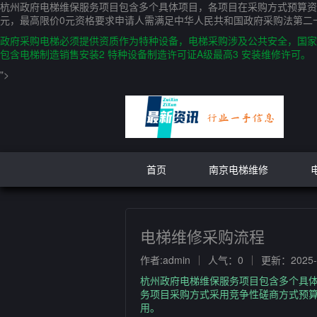
杭州政府电梯维保服务项目包含多个具体项目，各项目在采购方式预算资
元，最高限价0元资格要求申请人需满足中华人民共和国政府采购法第二
政府采购电梯必须提供资质作为特种设备，电梯采购涉及公共安全，国家对
包含电梯制造销售安装2 特种设备制造许可证A级最高3 安装维修许可。
">
首页
南京电梯维修
电梯维修采购流程
作者:admin
人气：0
更新：2025-1
杭州政府电梯维保服务项目包含多个具
务项目采购方式采用竞争性磋商方式预算
用。