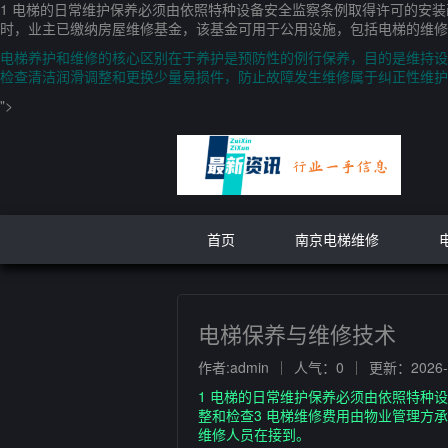
1 电梯的日常维护保养必须由依照特种设备安全监察条例取得许可的安装
时，业主已缴纳房屋维修基金，该基金可用于公用设施，包括电梯的维修4
电梯养护和维修的核心区别在于养护是预防性的例行保养，目的是维持设
检查清洁润滑调整和更换少量易损件，防止故障发生维修属于纠正性维护
">
首页
南京电梯维修
电梯保养与维修技术
作者:admin
人气：0
更新：2026-0
1 电梯的日常维护保养必须由依照特种
整和检查3 电梯维修费用由物业管理方
维修人员在接到。