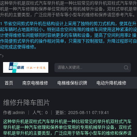
这种举升机是双柱式汽车举升机是一种比较常见的举升机双柱式汽车举升
机是一种汽车修理和保养单位常用的专用机械举升设备，双柱式举机是举
升机的主要类型，广泛应用于轿车等小型车的维修和保养请您参考汽车。
1 节省空间剪式举升机在结构设计上采用了独特的剪刀式机构，使其在升
起车辆时占地面积较小，特别适合空间有限的维修车间使用这种紧凑的设
计使得维修车间能够同时容纳更多的车辆和设备，提高了空间利用率2 操
作简便剪式举升机的操作相对简单，只需按下控制按钮，升降过程即可自
动完成这使得维修。
">
首页
南京电梯维修
电梯维保标识牌
电动升降机维修
维修升降车图片
作者:admin
人气：0
更新：2025-08-11 07:19:41
这种举升机是双柱式汽车举升机是一种比较常见的举升机双柱式汽车
举升机是一种汽车修理和保养单位常用的专用机械举升设备，双柱式
举机是举升机的主要类型，广泛应用于轿车等小型车的维修和保养请