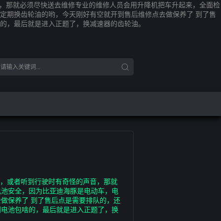
音，那就必须尽快送去维修专业的维修人员会用升降机把车升起来，全面检
定期换齿轮油的哟，今天刚好有空就开到售后维修点去做保养了 到了售
的，最后就是进入正题了，换减速器的齿轮油。
陷，或者听到行驶时有奇怪的声音，那就
电池安全，因为比亚迪海豚是电动车，电
做保养了 到了售后点是需要排队的，还
到电池包啥的，最后就是进入正题了，换