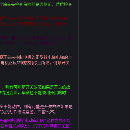
排除首先检查保险丝是否熔断，然后检查
顺开关来控制电机的正反转电梯电梯的上
对电机正反转的控制综上所述，倒顺开
完全不能动作，就可能是开关的故障，此
样的道理，这样会造成电机等的损伤，次
顺开关来控制电机的正反转电梯电梯的上
对电机正反转的控制综上所述，倒顺开关
作，则有可能是开关故障如果是开关的故
作情况变差，车窗也不能顺利开启的时
完全不能动作，则有可能是开关故障如果是
开关的动作情况变差，车窗也不。
通常所说的“电动车门窗”这种方式不仅
和便利性总的来说，汽车的升降机开关设