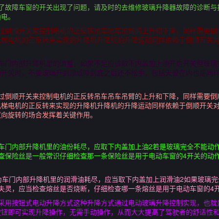
现了故障车窗的开关出现了问题，请及时的去维修玻璃升降器故障的诊断与
通电。
通过倒顺开关来控制电机的正反转吊车吊车吊臂的上升和下降，同样需要倒
电梯电机的正反转来实现的升降机升降机的升降运动同样依赖于倒顺开关
查车门内部升降机里的油量，如果不足应该取下内盖加上油开启开关但玻璃
动开关时，不要玻璃升到顶或降到底之后还不松手，包括天窗在内也是同
通过倒顺开关来控制电机的正反转吊车吊车吊臂的上升和下降，同样需要倒
电梯电机的正反转来实现的升降机升降机的升降运动同样依赖于倒顺开关
双向旋转的场合发挥着关键作用。
车门内部升降机里的油份耗尽，应取下内盖加上油2若是玻璃完全不能动
查保险丝是一般常识仔细检查那一条保险丝是用于电动车窗的4开关的动
为车门内部升降机里的润滑油耗尽，应当取下内盖加上润滑油2如果玻璃
失灵，应当检查熔丝是否烧断，仔细检查哪一条熔丝是用于电动车窗的4
采用按钮式电动升降方式这种升降方式通过电动玻璃升降控制实现，也就是
按钮即可实现升降操作，无需手动操作，从而大大提高了驾驶者的舒适性