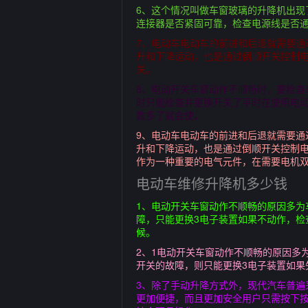
6、这个情况叫做车窗玻璃的升降机出
连接器是否紧固可靠，检查电源线是否
7、电动车电动车的前进和后退就需要
升和下降运动，也是通过倒顺开关控制
关。
8、电动开关车窗动作不顺畅时，要检
时只能检查并更换开关了平时在使用电
数多了就会使。
9、电动车电动车的前进和后退就需要
升和下降运动，也是通过倒顺开关控制
作为一种重要的电气元件，在需要电机
电动车维修升降机多少钱
1、电动开关车窗动作不顺畅的原因多为
障，只能更换3电子装置如果不动作，检
候。
2、1电动开关车窗动作不顺畅的原因多
开关的故障，则只能更换3电子装置如果
3、除了手动升降方式外，现代汽车普遍
更加便捷，而且更加安全用户只需按下