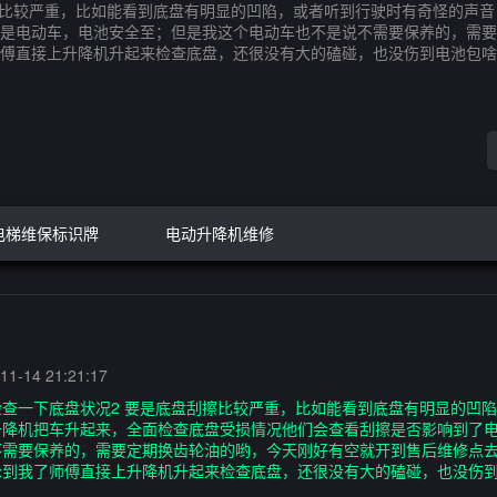
擦比较严重，比如能看到底盘有明显的凹陷，或者听到行驶时有奇怪的声
是电动车，电池安全至；但是我这个电动车也不是说不需要保养的，需要
傅直接上升降机升起来检查底盘，还很没有大的磕碰，也没伤到电池包啥
电梯维保标识牌
电动升降机维修
1-14 21:21:17
查一下底盘状况2 要是底盘刮擦比较严重，比如能看到底盘有明显的凹
升降机把车升起来，全面检查底盘受损情况他们会查看刮擦是否影响到了
需要保养的，需要定期换齿轮油的哟，今天刚好有空就开到售后维修点去
轮到我了师傅直接上升降机升起来检查底盘，还很没有大的磕碰，也没伤