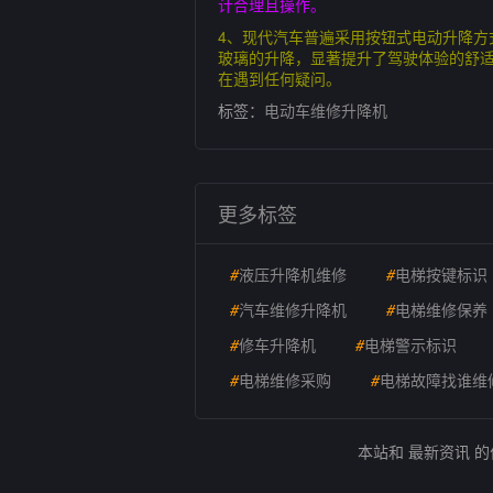
计合理且操作。
4、现代汽车普遍采用按钮式电动升降方
玻璃的升降，显著提升了驾驶体验的舒
在遇到任何疑问。
标签：
电动车维修升降机
更多标签
#
液压升降机维修
#
电梯按键标识
#
汽车维修升降机
#
电梯维修保养
#
修车升降机
#
电梯警示标识
#
电梯维修采购
#
电梯故障找谁维
本站和 最新资讯 