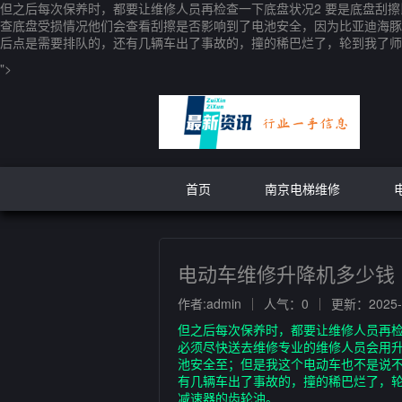
但之后每次保养时，都要让维修人员再检查一下底盘状况2 要是底盘刮
查底盘受损情况他们会查看刮擦是否影响到了电池安全，因为比亚迪海豚
后点是需要排队的，还有几辆车出了事故的，撞的稀巴烂了，轮到我了师
">
首页
南京电梯维修
电动车维修升降机多少钱
作者:admin
人气：0
更新：2025-1
但之后每次保养时，都要让维修人员再检
必须尽快送去维修专业的维修人员会用
池安全至；但是我这个电动车也不是说不
有几辆车出了事故的，撞的稀巴烂了，
减速器的齿轮油。